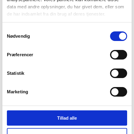
data med andre oplysninger, du har givet dem, eller som
de har indsamlet fra din brug af deres tjenester.
Samtykkevalg
Nødvendig
Præferencer
Statistik
Marketing
Tillad alle