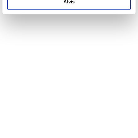
Afvis