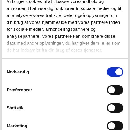
Vi bruger cookies til at tilpasse vores indhold og
annoncer, til at vise dig funktioner til sociale medier og til
at analysere vores trafik. Vi deler også oplysninger om
din brug af vores hjemmeside med vores partnere inden
for sociale medier, annonceringspartnere og
analysepartnere. Vores partnere kan kombinere disse
data med andre oplysninger, du har givet dem, eller som
de har indsamlet fra din brug af deres tjenester.
Ydon spisebordsstol
Samtykkevalg
Nødvendig
kr.
1.199,00
Præferencer
Ydon spisebordsstol
kr.
1.199,00
Statistik
Combi bord SM101
Marketing