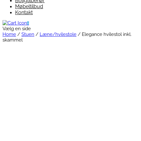
Boligtilbehør
Møbeltilbud
Kontakt
0
Vælg en side
Home
/
Stuen
/
Læne/hvilestole
/ Elegance hvilestol inkl.
skammel