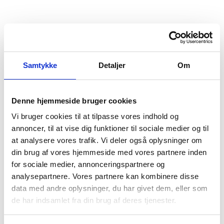
Samtykke
Detaljer
Om
Denne hjemmeside bruger cookies
Vi bruger cookies til at tilpasse vores indhold og
annoncer, til at vise dig funktioner til sociale medier og til
at analysere vores trafik. Vi deler også oplysninger om
din brug af vores hjemmeside med vores partnere inden
for sociale medier, annonceringspartnere og
analysepartnere. Vores partnere kan kombinere disse
data med andre oplysninger, du har givet dem, eller som
de har indsamlet fra din brug af deres tjenester.