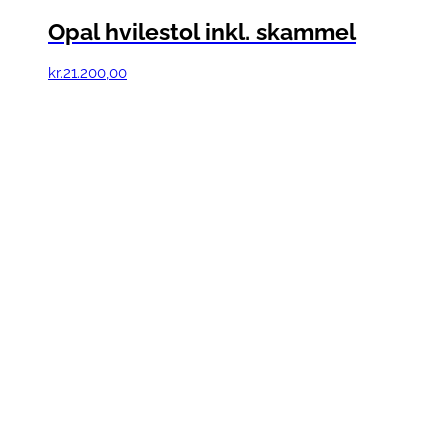
Opal hvilestol inkl. skammel
kr.
21.200,00