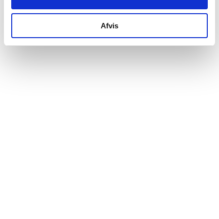
Afvis