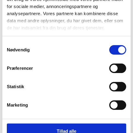
for sociale medier, annonceringspartnere og
analysepartnere. Vores partnere kan kombinere disse
data med andre oplysninger, du har givet dem, eller som
de har indsamlet fra din brug af deres tjenester.
Samtykkevalg
Nødvendig
Præferencer
Statistik
Marketing
Tillad alle