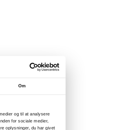
Om
 medier og til at analysere
nden for sociale medier,
e oplysninger, du har givet