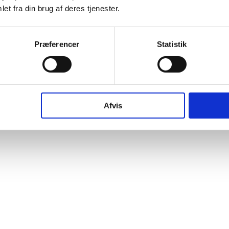
et fra din brug af deres tjenester.
Præferencer
Statistik
Afvis